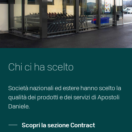
Chi ci ha scelto
Società nazionali ed estere hanno scelto la
qualità dei prodotti e dei servizi di Apostoli
Daniele.
Scopri la sezione Contract