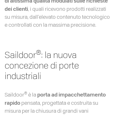
di altissima qualità modulati sulle richieste
dei clienti
, i quali ricevono prodotti realizzati
su misura, dall’elevato contenuto tecnologico
e controllati con la massima precisione.
®
Saildoor
: la nuova
concezione di porte
industriali
®
porta ad impacchettamento
Saildoor
è la
rapido
pensata, progettata e costruita su
misura per la chiusura di grandi vani