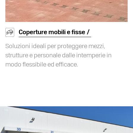
Coperture mobili e fisse
Soluzioni ideali per proteggere mezzi,
strutture e personale dalle intemperie in
modo flessibile ed efficace.