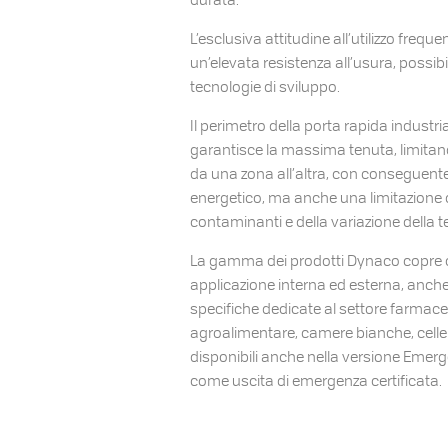
L’esclusiva attitudine all’utilizzo frequ
un’elevata resistenza all’usura, possibi
tecnologie di sviluppo.
Il perimetro della porta rapida industri
garantisce la massima tenuta, limitan
da una zona all’altra, con conseguent
energetico, ma anche una limitazione 
contaminanti e della variazione della 
La gamma dei prodotti Dynaco copre o
applicazione interna ed esterna, anche
specifiche dedicate al settore farmace
agroalimentare, camere bianche, celle 
disponibili anche nella versione Emerge
come uscita di emergenza certificata.