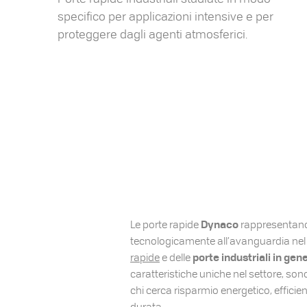
specifico per applicazioni intensive e per
proteggere dagli agenti atmosferici.
Dynaco
Le porte rapide
rappresentano
tecnologicamente all’avanguardia ne
porte industriali in gen
rapide
e delle
caratteristiche uniche nel settore, sono
chi cerca risparmio energetico, efficie
durata.