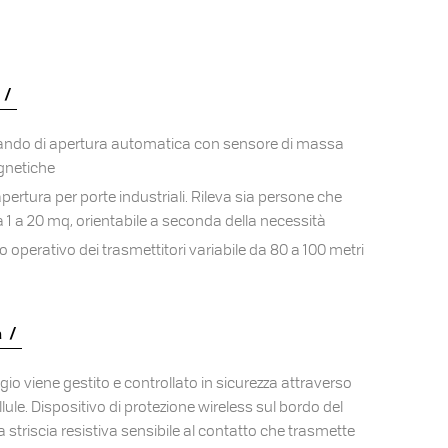
ndo di apertura automatica con sensore di massa
gnetiche
ertura per porte industriali. Rileva sia persone che
da 1 a 20 mq, orientabile a seconda della necessità
operativo dei trasmettitori variabile da 80 a 100 metri
a
ggio viene gestito e controllato in sicurezza attraverso
lule. Dispositivo di protezione wireless sul bordo del
a striscia resistiva sensibile al contatto che trasmette