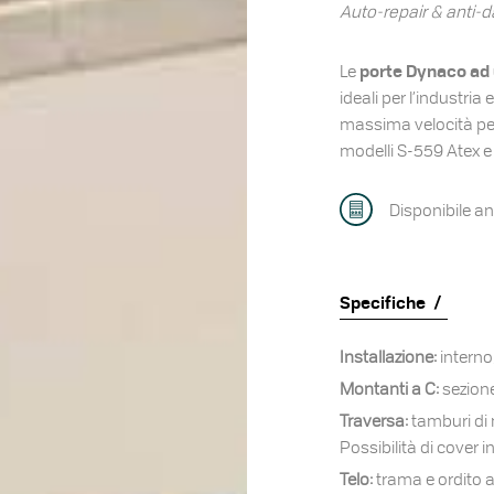
Auto-repair & anti
porte Dynaco ad 
Le
ideali per l’industria
massima velocità per 
modelli S-559 Atex e 
Disponibile a
Specifiche
Installazione:
interno
Montanti a C:
sezione
Traversa:
tamburi di 
Possibilità di cover 
Telo:
trama e ordito 