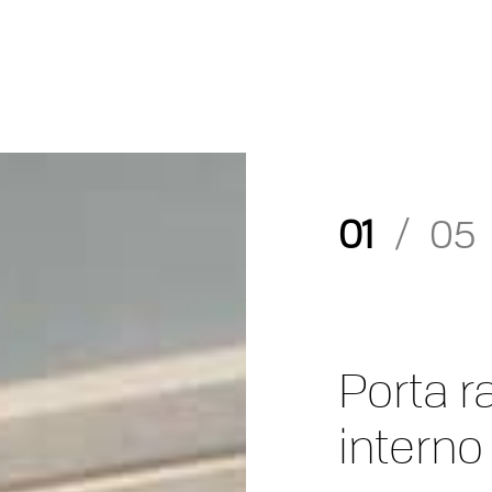
01
/
05
Porta 
interno