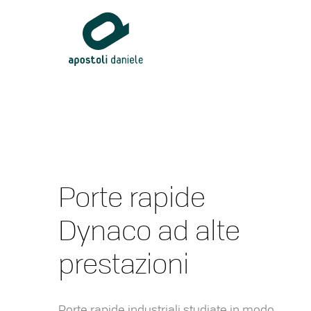
Porte rapide
Dynaco ad alte
prestazioni
Porte rapide industriali studiate in modo