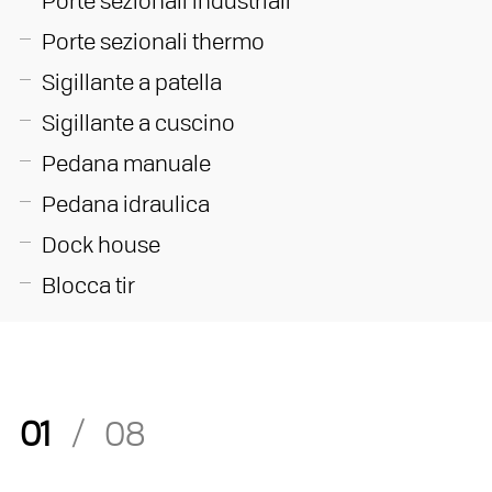
Porte sezionali industriali
Porte sezionali thermo
Sigillante a patella
Sigillante a cuscino
Pedana manuale
Pedana idraulica
Dock house
Blocca tir
01
/
08