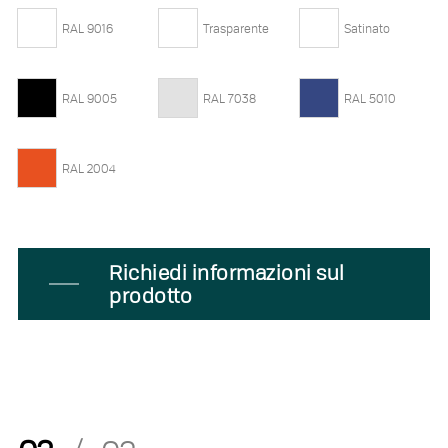
RAL 9016
Trasparente
Satinato
RAL 9005
RAL 7038
RAL 5010
RAL 2004
Richiedi informazioni sul
prodotto