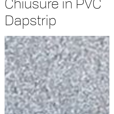
Chiusure in PVC
Dapstrip